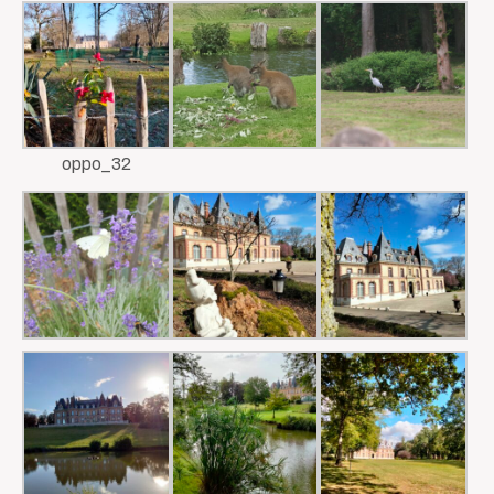
oppo_32