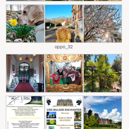
oppo_32