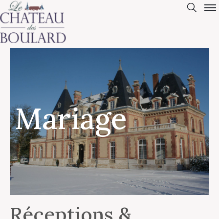
Mariage
Réceptions &