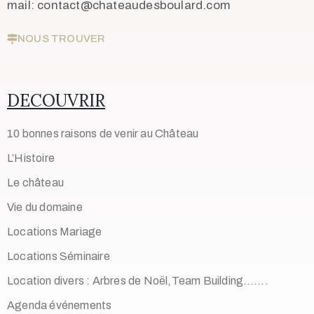
mail: contact@chateaudesboulard.com
NOUS TROUVER
DECOUVRIR
10 bonnes raisons de venir au Château
L’Histoire
Le château
Vie du domaine
Locations Mariage
Locations Séminaire
Location divers : Arbres de Noël,Team Building…….
Agenda événements