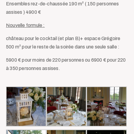
Ensembles rez-de-chaussée 190 m² ( 150 personnes
assises ) 4900 €
Nouvelle formule :
château pour le cocktail (et plan B)+ espace Grégoire
500 m² pour le reste de la soirée dans une seule salle :
5900 € pour moins de 220 personnes ou 6900 € pour 220
à 350 personnes assises.